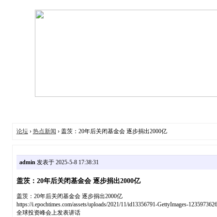
论坛
›
热点新闻
› 盖茨：20年后关闭基金会 逐步捐出2000亿
admin
发表于 2025-5-8 17:38:31
盖茨：20年后关闭基金会 逐步捐出2000亿
盖茨：20年后关闭基金会 逐步捐出2000亿
https://i.epochtimes.com/assets/uploads/2021/11/id133567
全球投资峰会上发表讲话