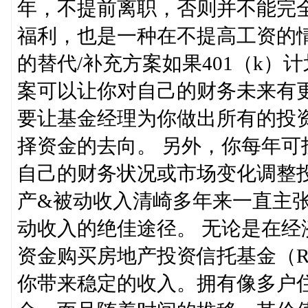
年，不提前离职，否则并不能完
福利，也是一种在不提高工资的情
的替代/补充方案如果401（k
案可以让你对自己的财务未来有
要让基金经理为你做出所有的投
择资金的去向。 另外，你每年
自己的财务状况或市场变化调整
产&被动收入清崎多年来一直主
动收入的绝佳途径。 无论是在
资金购买房地产投资信托基金（R
你带来稳定的收入。拥有像多户