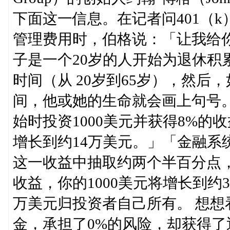
下面这一信息。在记者问401（
管理费用时，伯格说：「让我给
子是一个20岁的人开始为退休积
时间（从 20岁到65岁），然后
间，他或她的生命就会画上句号。
始时投资1000美元并获得8%的收
增长到约14万美元。」「金融系
这一收益中抽取约两个半百分点，
收益，你的1000美元将增长到约
万美元归投资者自己所有。 想想
金，承担了0%的风险，却获得了