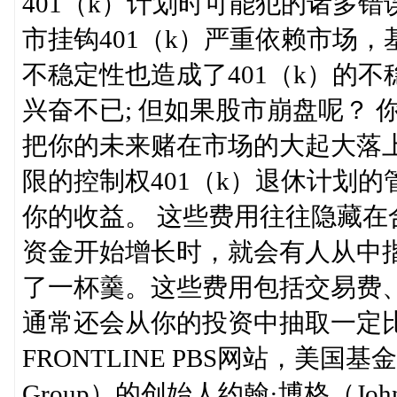
401（k）计划时可能犯的诸多
市挂钩401（k）严重依赖市场
不稳定性也造成了401（k）的
兴奋不已; 但如果股市崩盘呢？
把你的未来赌在市场的大起大落
限的控制权401（k）退休计划
你的收益。 这些费用往往隐藏在合
资金开始增长时，就会有人从中
了一杯羹。这些费用包括交易费
通常还会从你的投资中抽取一定
FRONTLINE PBS网站，美国基
Group）的创始人约翰·博格（Jo