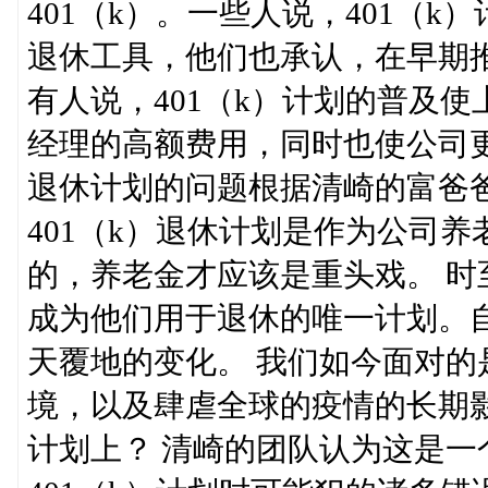
401（k）。一些人说，401（
退休工具，他们也承认，在早期
有人说，401（k）计划的普及
经理的高额费用，同时也使公司更
退休计划的问题根据清崎的富爸爸
401（k）退休计划是作为公司养老
的，养老金才应该是重头戏。 时
成为他们用于退休的唯一计划。自
天覆地的变化。 我们如今面对
境，以及肆虐全球的疫情的长期影
计划上？ 清崎的团队认为这是