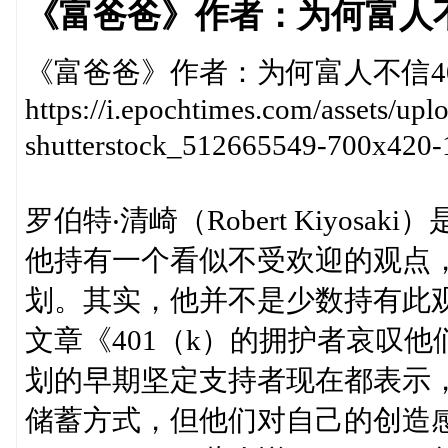
《富爸爸》作者：为何富人不
《富爸爸》作者：为何富人不信4
https://i.epochtimes.com/assets/up
shutterstock_512665549-700x4
罗伯特‧清崎（Robert Kiyo
他持有一个看似不受欢迎的观点，
划。其实，他并不是少数持有此
文章《401（k）的拥护者哀叹他
划的早期坚定支持者现在都表示
储蓄方式，但他们对自己的创造