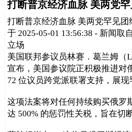
打断普京经济血脉 美两党罕
打断普京经济血脉 美两党罕见团结 
于 2025-05-01 13:56:3
立场
美国联邦参议员林赛．葛兰姆（Lindse
宣布，美国参议院正积极推进对
72 位议员跨党派联署支持，展
这项法案将对任何持续购买俄罗
达 500% 的惩罚性关税，旨在