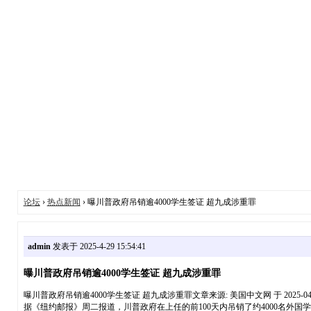
论坛
›
热点新闻
› 曝川普政府吊销逾4000学生签证 超九成涉重罪
admin
发表于 2025-4-29 15:54:41
曝川普政府吊销逾4000学生签证 超九成涉重罪
曝川普政府吊销逾4000学生签证 超九成涉重罪文章来源: 美国中文网 于 2025-04
据《纽约邮报》周二报道，川普政府在上任的前100天内吊销了约4000名外