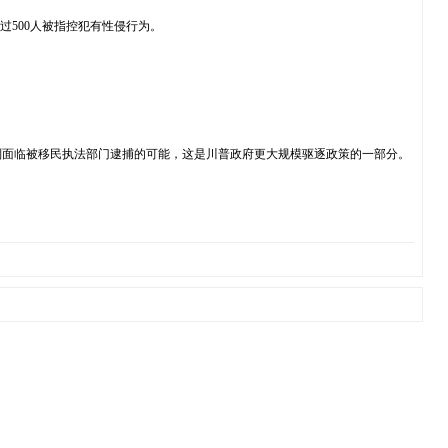
500人被指控犯有性侵行为。
则面临被移民执法部门逮捕的可能，这是川普政府更大规模驱逐政策的一部分。