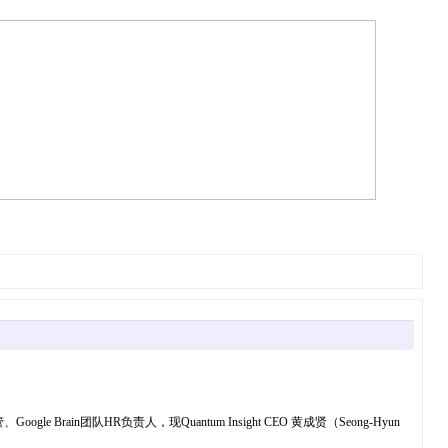
oogle Brain团队HR负责人，现Quantum Insight CEO 黄成贤（Seong-Hyun