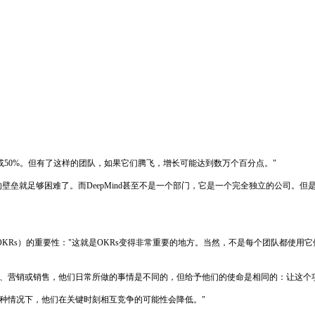
0%或50%。但有了这样的团队，如果它们腾飞，增长可能达到数万个百分点。"
的壁垒就足够困难了。而DeepMind甚至不是一个部门，它是一个完全独立的公司。但
s）的重要性："这就是OKRs变得非常重要的地方。当然，不是每个团队都使用它们，
、营销或销售，他们日常所做的事情是不同的，但给予他们的使命是相同的：让这个
种情况下，他们在关键时刻相互竞争的可能性会降低。"