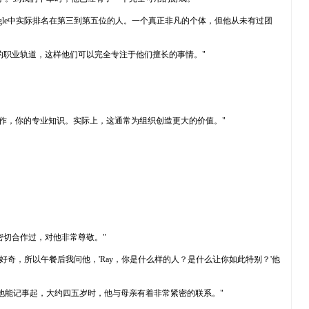
gle中实际排名在第三到第五位的人。一个真正非凡的个体，但他从未有过团
的职业轨道，这样他们可以完全专注于他们擅长的事情。"
的写作，你的专业知识。实际上，这通常为组织创造更大的价值。"
与他密切合作过，对他非常尊敬。"
很好奇，所以午餐后我问他，'Ray，你是什么样的人？是什么让你如此特别？'他
他能记事起，大约四五岁时，他与母亲有着非常紧密的联系。"