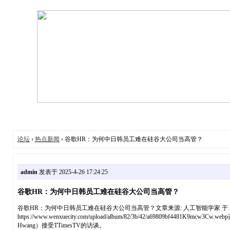
论坛
›
热点新闻
› 谷歌HR：为何中日韩员工难在硅谷大公司当高管？
admin
发表于 2025-4-26 17:24:25
谷歌HR：为何中日韩员工难在硅谷大公司当高管？
谷歌HR：为何中日韩员工难在硅谷大公司当高管？文章来源: 人工智能学家 于 2025
https://www.wenxuecity.com/upload/album/82/3b/42/a69809
Hwang）接受TTimesTV的访谈。