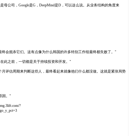
bet是母公司，Google是G，DeepMind是D，可以这么说。从业务结构的角度来
，最终会扼杀它们。这有点像为什么韩国的许多特别工作组最终都失败了。"
世。在此之前，一切都是关于持续投资和开发。"
三个月评估周期来判断这些人，最终看起来就像他们什么都没做。这就是紧张局势
原因。"
ft.com/?
go_y_pct=3