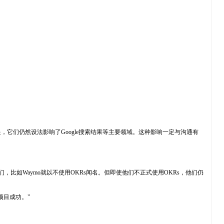
是，它们仍然设法影响了Google搜索结果等主要领域。这种影响一定与沟通有
比如Waymo就以不使用OKRs闻名。但即使他们不正式使用OKRs，他们仍
项目成功。"