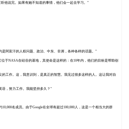
一直听他说完。如果有她不知道的事情，他们会一起去学习。"
的是阿富汗的人权问题、政治、中东、非洲，各种各样的话题。"
。它位于NASA在硅谷的基地，其使命是这样的：在10年内，他们的目标是帮助创
义的工作。这，我意识到，是真正的智慧。我见过很多这样的人。这让我对自
英语，努力工作。我能坚持多久？"
0,000名成员。由于Google在全球有超过100,000人，这是一个相当大的群