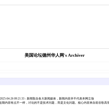
美国论坛德州华人网's Archiver
-04-26 09:21:33 - 新闻取自各大新闻媒体，新闻内容并不代表本网立场
bf4481K9mcw3Cw.webp这期内容有点不一样，讨论的不是技术问题，而是文化问题。核心内容来自前谷歌高管、G