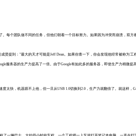
享了。每个团队做不同的任务，但他们朝着一个目标努力。如果因为冲突而崩溃，双方
黄成贤提到："最大的天才可能是Jeff Dean。如果你查一下，你会发现他经常被称为'工程
将Google服务器的生产力提高了一倍。由于Google有如此多的服务器，即使生产
.0。他打字速度太快，机器跟不上他，但一旦从USB 1.0切换到2.0，生产力就翻倍了。就
们租了一辆巴士，大约四小时的车程。一个工程师一上车就打开笔记本电脑，一直在打