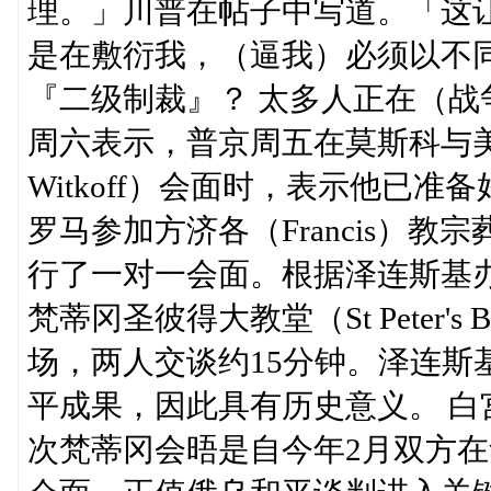
理。」川普在帖子中写道。「这
是在敷衍我，（逼我）必须以不
『二级制裁』？ 太多人正在（战
周六表示，普京周五在莫斯科与美国
Witkoff）会面时，表示他已
罗马参加方济各（Francis）
行了一对一会面。根据泽连斯基
梵蒂冈圣彼得大教堂（St Peter's
场，两人交谈约15分钟。泽连斯
平成果，因此具有历史意义。 
次梵蒂冈会晤是自今年2月双方