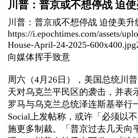
川普：普京或不想停战 迫
川普：普京或不想停战 迫使美升
https://i.epochtimes.com/assets/u
House-April-24-2025-600
向媒体挥手致意
周六（4月26日），美国总统川
天对乌克兰平民区的袭击，并表
罗马与乌克兰总统泽连斯基举行一对
Social上发帖称，或许「必须
施更多制裁。「普京过去几天向