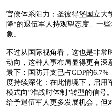
官僚体系阻力：圣彼得堡国立大学
降"的退伍军人持观望态度。一些
象。
不过从国际视角看，这也是非常
动向，这种人事布局显得更有深
景下：国防开支已占GDP的6.7
度持续深化；在此情境下，启用
模式向"准战时体制"转型的信号
给予退伍军人更多发展机会，但对