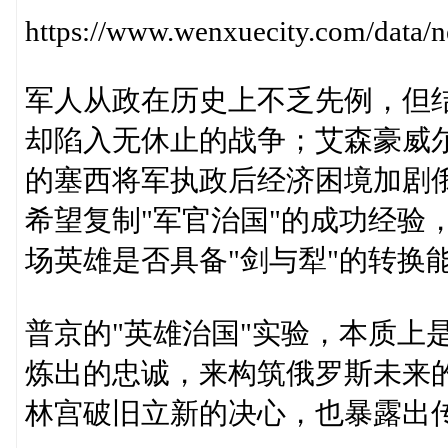
https://www.wenxuecity.com/data
军人从政在历史上不乏先例，但
却陷入无休止的战争；艾森豪威
的塞西将军执政后经济困境加剧
希望复制"军官治国"的成功经验
场英雄是否具备"剑与犁"的转换
普京的"英雄治国"实验，本质上
炼出的忠诚，来构筑俄罗斯未来
林宫破旧立新的决心，也暴露出