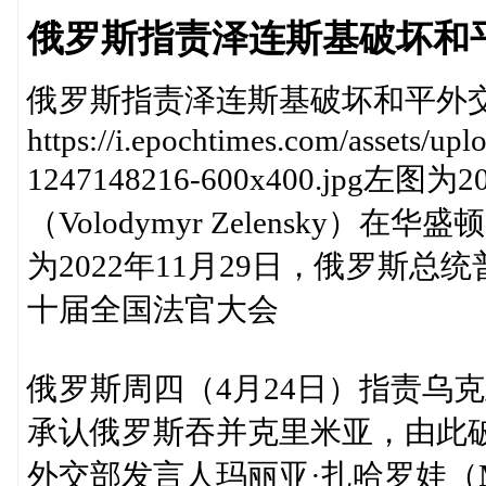
俄罗斯指责泽连斯基破坏和
俄罗斯指责泽连斯基破坏和平外
https://i.epochtimes.com/assets/u
1247148216-600x400.jp
（Volodymyr Zelensky
为2022年11月29日，俄罗斯总统普京
十届全国法官大会
俄罗斯周四（4月24日）指责乌克兰
承认俄罗斯吞并克里米亚，由此
外交部发言人玛丽亚·扎哈罗娃（Mar