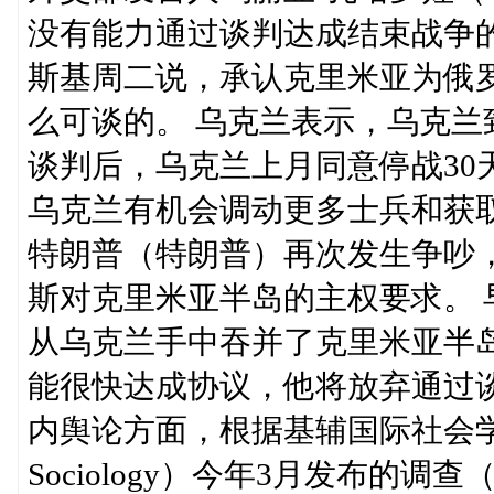
没有能力通过谈判达成结束战争
斯基周二说，承认克里米亚为俄
么可谈的。 乌克兰表示，乌克
谈判后，乌克兰上月同意停战30
乌克兰有机会调动更多士兵和获
特朗普（特朗普）再次发生争吵
斯对克里米亚半岛的主权要求。 
从乌克兰手中吞并了克里米亚半
能很快达成协议，他将放弃通过
内舆论方面，根据基辅国际社会学研究所（Kyiv
Sociology）今年3月发布的