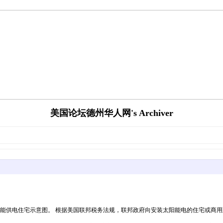
美国论坛德州华人网's Archiver
51751152763-600x400.jpg太阳能供电住宅示意图。 根据美国联邦税务法规，联邦政府向安装太阳能电的住