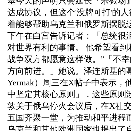
基今天的声明只会延长『杀戮场
达成协议，但这个'没牌可打'的
着能够帮助乌克兰和俄罗斯摆脱
下午在白宫告诉记者：「总统很沮
对世界有利的事情。 他希望看到
战争双方都愿意这样做。”「不
方向前进。」她说。泽连斯基的幕僚
Yermak）周三在X帖子中表示
中坚定其核心原则」，这些原则
敦关于俄乌停火会议后，在X社交
五国齐聚一堂，为推动和平进程
乌克兰和其他欧洲国家也提出了