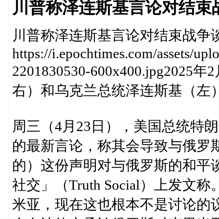
川普称泽连斯基言论对结束
川普称泽连斯基言论对结束战争
https://i.epochtimes.com/assets/u
2201830530-600x400.jp
右）和乌克兰总统泽连斯基（左
周三（4月23日），美国总统特
的最新言论，称其会导致与俄罗
的）这份声明对与俄罗斯的和平
社交」（Truth Social）上
米亚，现在这也根本不是讨论的