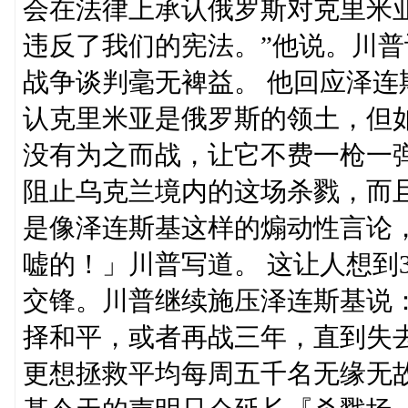
会在法律上承认俄罗斯对克里米
违反了我们的宪法。”他说。川
战争谈判毫无裨益。 他回应泽
认克里米亚是俄罗斯的领土，但如
没有为之而战，让它不费一枪一
阻止乌克兰境内的这场杀戮，而
是像泽连斯基这样的煽动性言论
嘘的！」川普写道。 这让人想到
交锋。川普继续施压泽连斯基说
择和平，或者再战三年，直到失
更想拯救平均每周五千名无缘无