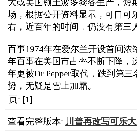
大或美国领土波多黎各生产，短
场，根据公开资料显示，可口可乐
右，近百年的时间，仍没有第三
百事1974年在爱尔兰开设首间
年百事在美国市占率不断下降，
年更被Dr Pepper取代，跌
势，无疑是雪上加霜。
页:
[1]
查看完整版本:
川普再改写可乐大