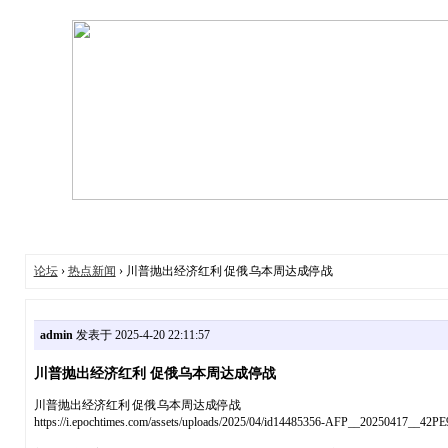
论坛
›
热点新闻
› 川普抛出经济红利 促俄乌本周达成停战
admin
发表于 2025-4-20 22:11:57
川普抛出经济红利 促俄乌本周达成停战
川普抛出经济红利 促俄乌本周达成停战
https://i.epochtimes.com/assets/uploads/2025/04/id14485356-AFP__2