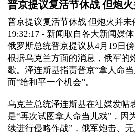
普京提议复活节休战 但炮火
普京提议复活节休战 但炮火并未停息文
19:32:17 - 新闻取自各大新
俄罗斯总统普京提议从4月19日傍
根据乌克兰方面的消息，俄军的
歇。泽连斯基指责普京“拿人命当
而“给和平一个机会”。
乌克兰总统泽连斯基在社媒发帖表
是“再次试图拿人命当儿戏”，因
续进行侵略作战”，俄军炮击、