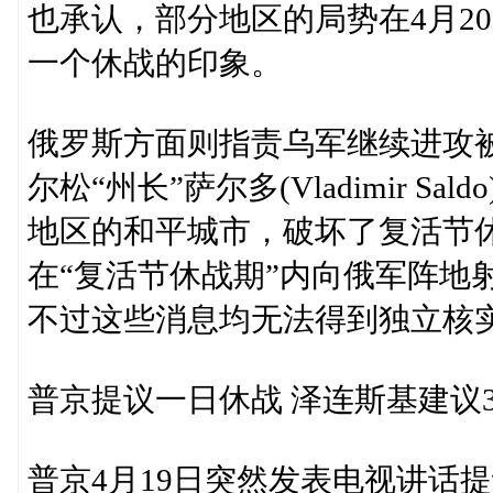
也承认，部分地区的局势在4月2
一个休战的印象。
俄罗斯方面则指责乌军继续进攻
尔松“州长”萨尔多(Vladimir 
地区的和平城市，破坏了复活节
在“复活节休战期”内向俄军阵地射
不过这些消息均无法得到独立核
普京提议一日休战 泽连斯基建议3
普京4月19日突然发表电视讲话