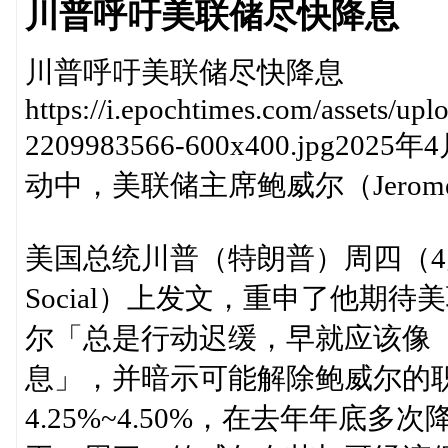
川普呼吁美联储尽快降息
川普呼吁美联储尽快降息
https://i.epochtimes.com/assets/u
2209983566-600x400.jp
动中，美联储主席鲍威尔（Jerome
美国总统川普（特朗普）周四（4月
Social）上发文，重申了他期
尔「总是行动迟缓，早就应该像
息」，并暗示可能解除鲍威尔的
4.25%~4.50%，在去年年底