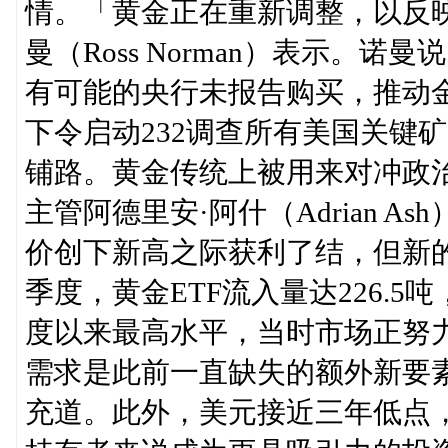
情。「黄金正在重新调整，以反映当前
曼（Ross Norman）表示。
有可能的央行未报告购买，推动
下令启动232调查所有美国关键
铺路。黄金传统上被用来对冲政治、经
主管阿德里安·阿什（Adrian 
价创下新高之际获利了结，但新的
季度，黄金ETF流入量达226.5
度以来最高水平，当时市场正努力
需求是此前一直缺失的额外新要
充道。此外，美元接近三年低点