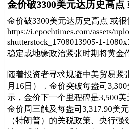
金价破3300美元达历史高点 
金价破3300美元达历史高点 或很快
https://i.epochtimes.com/assets/up
shutterstock_1708013905-1-
稳定或地缘政治紧张时期将黄金
随着投资者寻求规避中美贸易紧
月16日），金价突破每盎司3,3
示，金价下一个里程碑是3,50
金价周三触及每盎司3,317.9
（特朗普）的关税政策、央行强