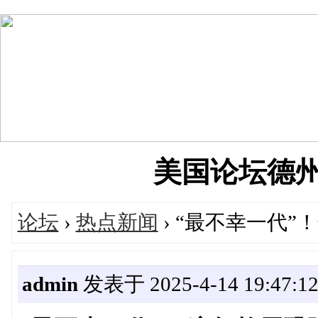
美国论坛德州华人
论坛
›
热点新闻
› “最不幸一代
admin
发表于 2025-4-14 19:47:1