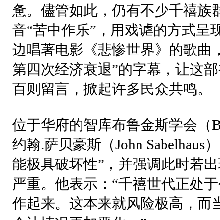
惫。儘管如此，仍有不少千禧族
音“苦中作乐”，用戏谑的方式呈
边唱著电影《悲惨世界》的歌曲，
第四次经济衰退”的字幕，让这部视频
百则留言，掀起许多民众共鸣。
位于华府的智库布鲁金斯学会（Brooki
约翰.萨贝豪斯（John Sabel
能极具破坏性”，并强调此时若
严重。他表示：“千禧世代正处
作起来。这本来就风险极高，而