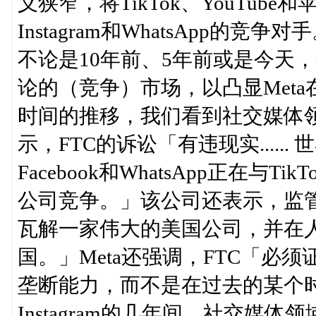
义狭窄，将TikTok、YouTu
Instagram和WhatsApp的
不论是10年前、5年前或是今天
论的（竞争）市场，以凸显Met
时间的推移，我们看到社交媒体领
示，FTC的诉讼「有违现实...... 
Facebook和WhatsApp正在与Tik
公司竞争。」该公司还表示，监
瓦解一家伟大的美国公司，并在
国。」Meta还强调，FTC「必
垄断能力，而不是在过去的某个时间
Instagram的几年间，社交媒