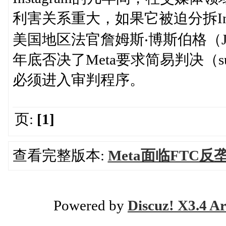
利害关系重大，如果它被迫分拆In
美国地区法官詹姆斯‧博斯伯格（Jam
年底否决了Meta要求简易判决（sum
必须进入审判程序。
页:
[1]
查看完整版本:
Meta面临FTC反垄
Powered by
Discuz! X3.4 Ar