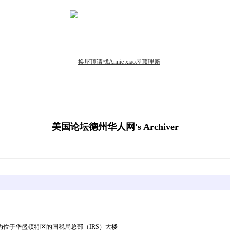
美国论坛德州华人网's Archiver
3-600x400.jpeg图为位于华盛顿特区的国税局总部（IRS）大楼