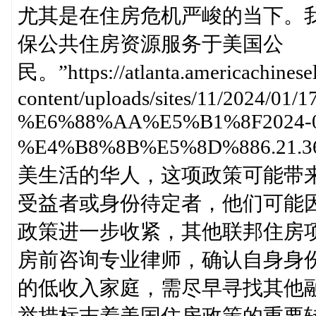
尤其是在住房危机严峻的当下。我
保公共住房资源服务于美国公
民。”https://atlanta.americachinese
content/uploads/sites/11/2024/01/
%E6%88%AA%E5%B1%8F2024-0
%E4%B8%8B%E5%8D%886.21
美生活的华人，这项政策可能带来
受益者或身份待定者，他们可能因
政策进一步收紧，其他联邦住房
房前咨询专业律师，确认自身身份
的低收入家庭，需尽早寻找其他
举措标志着美国住房政策的重要