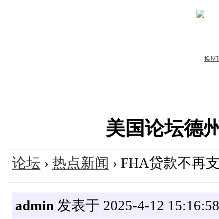
美国论坛德州华人
论坛
›
热点新闻
› FHA贷款不
admin
发表于 2025-4-12 15:16:5