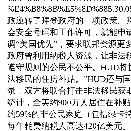
%E4%B8%8B%E5%8D%885.30
政逆转了拜登政府的一项政策。拜
会安全号码和工作许可，就能申请
调“美国优先”，要求联邦资源更
政府曾利用纳税人资源，让非法
遵守规则的公民不公平。HUD
法移民的住房补贴。”HUD还与
录，双方将联合打击非法移民获
统计，全美约900万人居住在补
约59%的非公民家庭（包括绿卡
每年耗费纳税人高达420亿美元