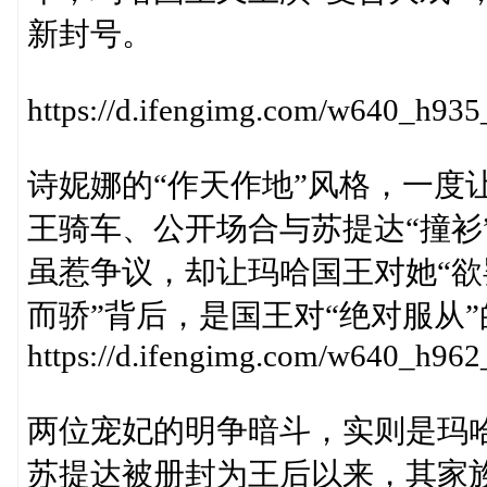
新封号。
https://d.ifengimg.com/w640_h9
诗妮娜的“作天作地”风格，一度
王骑车、公开场合与苏提达“撞衫
虽惹争议，却让玛哈国王对她“欲
而骄”背后，是国王对“绝对服从”
https://d.ifengimg.com/w640_h9
两位宠妃的明争暗斗，实则是玛哈
苏提达被册封为王后以来，其家