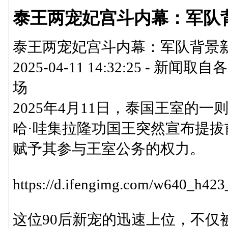
泰王两宠妃宫斗内幕：军队背
泰王两宠妃宫斗内幕：军队背景新宠
2025-04-11 14:32:25 
场
2025年4月11日，泰国王室的
哈·哇集拉隆功国王突然宣布提拔
赋予其参与王室公务的权力。
https://d.ifengimg.com/w640_h
这位90后新宠的迅速上位，不仅