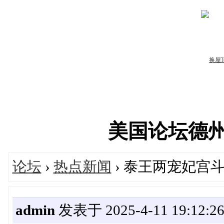
美国论坛德州华人
论坛
›
热点新闻
› 泰王两宠妃宫
admin
发表于 2025-4-11 19:12:2