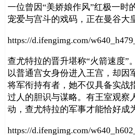
一位曾因“美娇娘作风”红极一时
宠爱与宫斗的戏码，正在曼谷大
https://d.ifengimg.com/w640_h
查尤特拉的晋升堪称“火箭速度”
以普通宫女身份进入王宫，却因
将军衔持有者，她不仅具备实战
过人的胆识与谋略。有王室观察
动，查尤特拉的军事才能恰好成为
https://d.ifengimg.com/w640_h