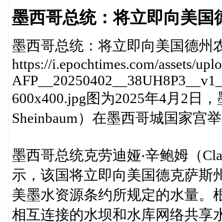
墨西哥总统：将立即向美国
墨西哥总统：将立即向美国德州
https://i.epochtimes.com/assets/up
AFP__20250402__38UH8P3__v1__P
600x400.jpg图为2025年4月
Sheinbaum）在墨西哥城国家
墨西哥总统克劳迪娅‧辛鲍姆（Claud
示，该国将立即向美国德克萨斯
美墨水资源条约所规定的水量。根
相互连接的水坝和水库网络共享