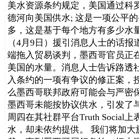
美水资源条约规定，美国通过科
德河向美国供水; 这是一项公平
多，这是基于每个地方有多少水
（4月9日）援引消息人士的话报
端拖入贸易谈判，墨西哥官员正
美国的水量。消息人士告诉路透
入条约的一项有争议的修正案，
么墨西哥联邦政府可能会与严密
墨西哥未能按协议供水，引发了
周四在其社群平台Truth Soci
水，却未依约提供。 我们将加