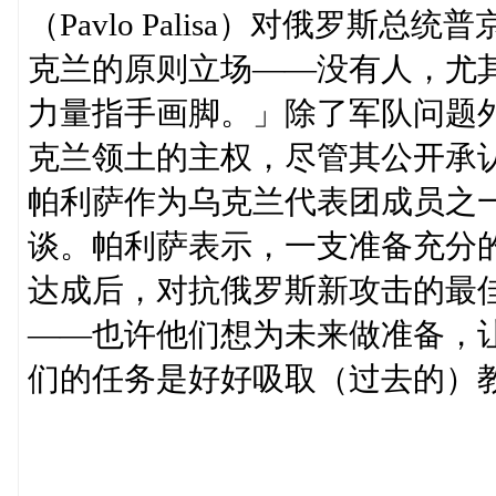
（Pavlo Palisa）对俄罗
克兰的原则立场——没有人，尤
力量指手画脚。」除了军队问题
克兰领土的主权，尽管其公开承
帕利萨作为乌克兰代表团成员之
谈。帕利萨表示，一支准备充分
达成后，对抗俄罗斯新攻击的最
——也许他们想为未来做准备，
们的任务是好好吸取（过去的）