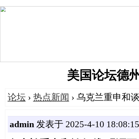
美国论坛德州华人
论坛
›
热点新闻
› 乌克兰重申和
admin
发表于 2025-4-10 18:08:1