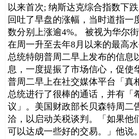
以来首次; 纳斯达克综合指数下跌2.
回吐了早盘的涨幅，当时道指一度上
数分别上涨逾4%。 被视为华尔街“恐惧指数”
在周一升至去年8月以来的最高水平
总统特朗普周二早上发布的信息
息，一度提振了市场信心，促使
普周二早上在社交媒体平台「真相社交
总统进行了很棒的通话，并有「
议」。美国财政部长贝森特周二告
洽，以启动关税谈判。「如果他
可以达成一些好的交易。」他说