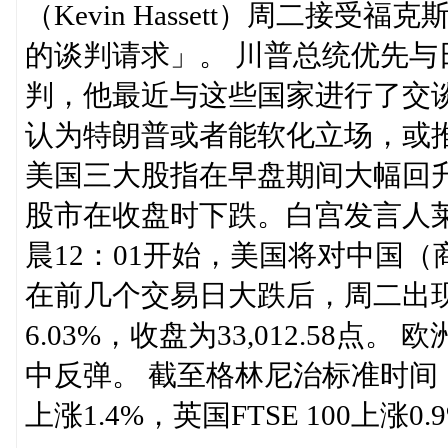
（Kevin Hassett）周二
的谈判请求」。 川普总统优先
判，他最近与这些国家进行了交
认为特朗普或者能软化立场，或推
美国三大股指在早盘期间大幅回
股市在收盘时下跌。白宫发言人
晨12：01开始，美国将对中国（
在前几个交易日大跌后，周二出现
6.03%，收盘为33,012.58
中反弹。 截至格林尼治标准时间（
上涨1.4%，英国FTSE 100上涨0.