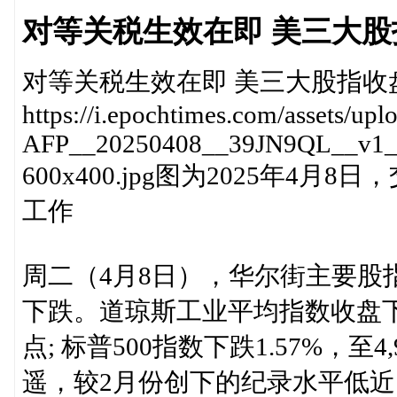
对等关税生效在即 美三大
对等关税生效在即 美三大股指收
https://i.epochtimes.com/assets/up
AFP__20250408__39JN9QL__v1__
600x400.jpg图为2025年4
工作
周二（4月8日），华尔街主要股
下跌。道琼斯工业平均指数收盘下跌320
点; 标普500指数下跌1.57%，至
遥，较2月份创下的纪录水平低近19