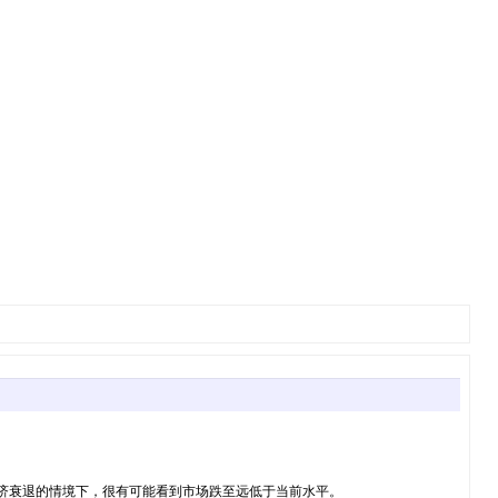
经济衰退的情境下，很有可能看到市场跌至远低于当前水平。