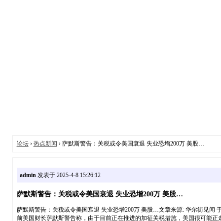
论坛
›
热点新闻
› 萨默斯警告：关税或令美国衰退 失业恐增200万 美股…
admin
发表于 2025-4-8 15:26:12
萨默斯警告：关税或令美国衰退 失业恐增200万 美股…
萨默斯警告：关税或令美国衰退 失业恐增200万 美股…文章来源: 华尔街见闻 于 202
前美国财长萨默斯警告称，由于目前正在推进的加征关税措施，美国很可能正走