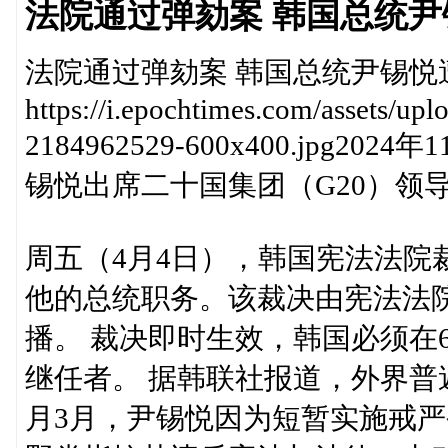
法院通过弹劾案 韩国总统
法院通过弹劾案 韩国总统尹锡悦
https://i.epochtimes.com/assets/u
2184962529-600x400.jp
锡悦出席二十国集团（G20）领
周五（4月4日），韩国宪法法院
他的总统职务。该裁决由宪法法
播。 裁决即时生效，韩国必须在
继任者。 据韩联社报道，外界普
月3月，尹锡悦因为短暂实施戒