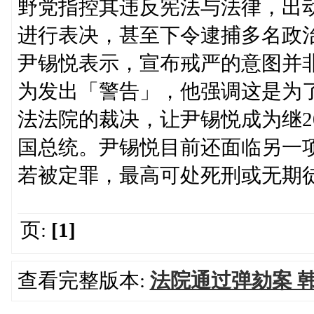
野党指控其违反宪法与法律，出
进行表决，甚至下令逮捕多名政
尹锡悦表示，宣布戒严的意图并
为发出「警告」，他强调这是为
法法院的裁决，让尹锡悦成为继2
国总统。尹锡悦目前还面临另一
若被定罪，最高可处死刑或无期
页:
[1]
查看完整版本:
法院通过弹劾案 