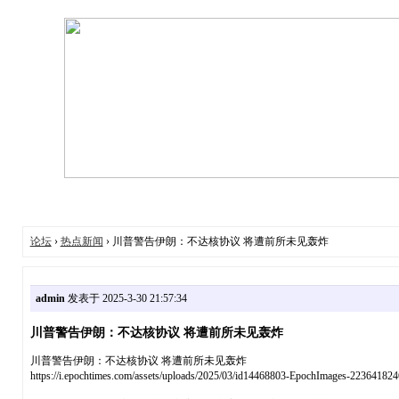
论坛
›
热点新闻
› 川普警告伊朗：不达核协议 将遭前所未见轰炸
admin
发表于 2025-3-30 21:57:34
川普警告伊朗：不达核协议 将遭前所未见轰炸
川普警告伊朗：不达核协议 将遭前所未见轰炸
https://i.epochtimes.com/assets/uploads/2025/03/id144688