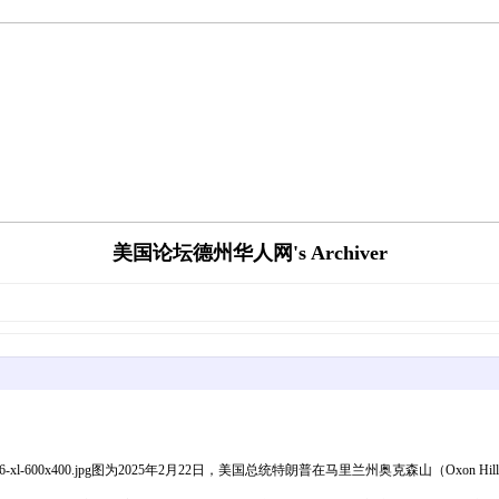
美国论坛德州华人网's Archiver
03-EpochImages-2236418246-xl-600x400.jpg图为2025年2月22日，美国总统特朗普在