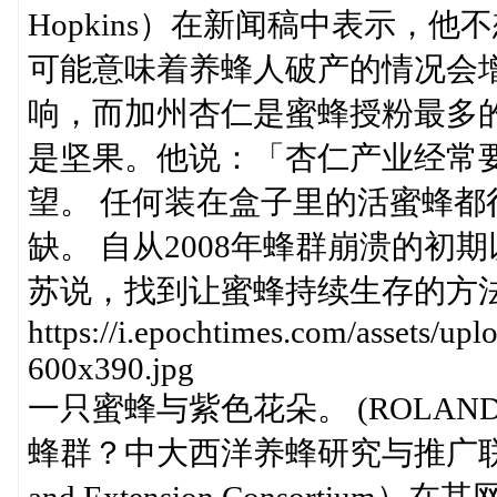
Hopkins）在新闻稿中表示，
可能意味着养蜂人破产的情况会
响，而加州杏仁是蜜蜂授粉最多
是坚果。他说：「杏仁产业经常
望。 任何装在盒子里的活蜜蜂
缺。 自从2008年蜂群崩溃的
苏说，找到让蜜蜂持续生存的方
https://i.epochtimes.com/assets/u
600x390.jpg
一只蜜蜂与紫色花朵。 (ROLAND WEI
蜂群？中大西洋养蜂研究与推广联盟（Mid-At
and Extension Consor