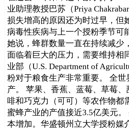
业助理教授巴苏（Priya Chakra
损失增高的原因还为时过早，但
病毒性疾病与上一个授粉季节可
她说，蜂群数量一直在持续减少
面临着巨大的压力，需要维持相
业部（U.S. Department of 
粉对于粮食生产非常重要。 全世
产。 苹果、香蕉、蓝莓、草莓
啡和巧克力（可可）等农作物都需
蜜蜂产业的产值接近3.5亿美元
本增加。华盛顿州立大学授粉媒介生