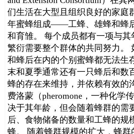
们生活在大型且组织良好的家庭
年蜜蜂组成——工蜂、雄蜂和蜂
和育雏。 每个成员都有一项与
繁衍需要整个群体的共同努力。
和蜂后在内的个别蜜蜂都无法生
末和夏季通常还有一只蜂后和数
蜂的存在来维持，并依赖有效的
费洛蒙（pheromone，一种
决于其年龄，但会随着蜂群的需
后、食物储备的数量和工蜂的规
蜂。 随着蜂群规模的扩大，蜂群