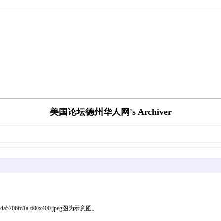
美国论坛德州华人网's Archiver
5ccedafda5706fd1a-600x400.jpeg图为示意图。