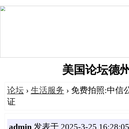
美国论坛德州华人
论坛
›
生活服务
› 免费拍照:中
证
admin
发表于 2025-3-25 16:28:0