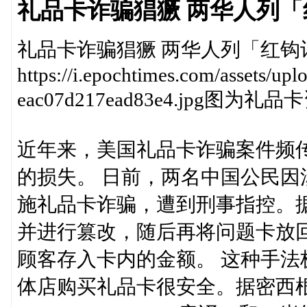
礼品卡诈骗猖獗 两华人列
礼品卡诈骗猖獗 两华人列「红钩
https://i.epochtimes.com/assets/up
eac07d217ead83e4.jpg图为
近年来，美国礼品卡诈骗案件频
的损失。 日前，两名中国公民因涉
施礼品卡诈骗，遭到刑事指控。
并进行篡改，随后再将问题卡放
顾客存入卡内的金额。 这种手
体店购买礼品卡很安全。据密西根