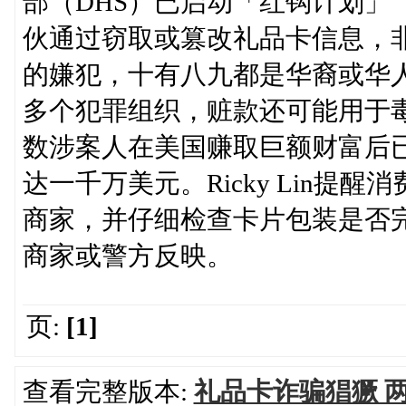
部（DHS）已启动「红钩计划」（Pro
伙通过窃取或篡改礼品卡信息，
的嫌犯，十有八九都是华裔或华
多个犯罪组织，赃款还可能用于
数涉案人在美国赚取巨额财富后
达一千万美元。Ricky Lin
商家，并仔细检查卡片包装是否
商家或警方反映。
页:
[1]
查看完整版本:
礼品卡诈骗猖獗 