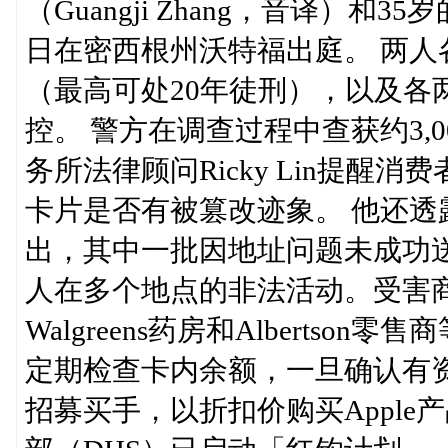
（Guangji Zhang，音译）和35
日在密西根州沃特福出庭。 两
（最高可处20年徒刑），以及各
控。 警方在调查过程中查获约3,
务所法律顾问Ricky Lin提
卡片是否有被篡改迹象。 他还透露
出，其中一批因地址问题未成功
人在多个地点的非法活动。受害商家
Walgreens药房和Alberts
定期检查卡内余额，一旦确认有
招募买手，以折扣价购买Appl