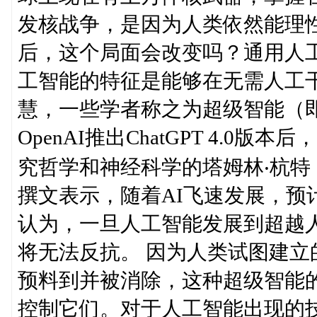
发核战争，是因为人类依然能理
后，这个局面会改变吗？通用人工
工智能的特征是能够在无需人工
慧，一些学者称之为超级智能（即远
OpenAI推出ChatGPT 4.
究哲学和神经科学的塔姆林‧杭特（T
撰文表示，随着AI飞速发展，预
认为，一旦人工智能发展到超越
将无法反抗。 因为人类试图建
预料到并被消除，这种超级智能
控制它们。对于人工智能出现的