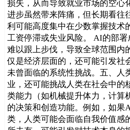
损失，从而导致就业市场的空心
进步虽然带来阵痛，但长期看往往
利可能高度集中在少数掌握技术
工资停滞或失业风险。 AI的部
难以跟上步伐，导致全球范围内
仅是经济层面的，还可能引发社
未曾面临的系统性挑战。五、人类
业，还可能挑战人类在社会中的
类能力（如机械提升体力，计算机
的决策和创造功能。例如，如果A
类，人类可能会面临自我价值感