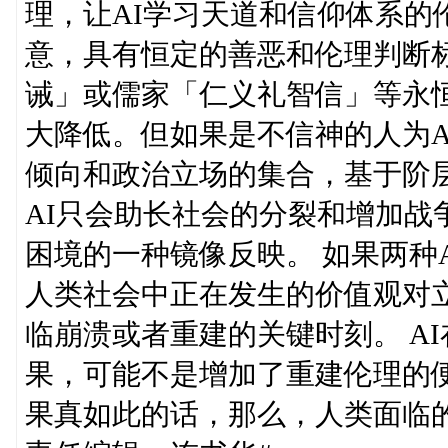
理，让AI学习天道和信仰体系的
意，具有恒定的善恶和伦理判断标
诫」或儒家「仁义礼智信」等永恒
大降低。但如果是不信神的人为A
倾向和政治立场的集合，基于阶
AI只会助长社会的分裂和增加战
困境的一种镜像反映。 如果两种
人类社会中正在发生的价值观对
临崩溃或者重建的关键时刻。 A
果，可能不是增加了重建伦理的
果真如此的话，那么，人类面临