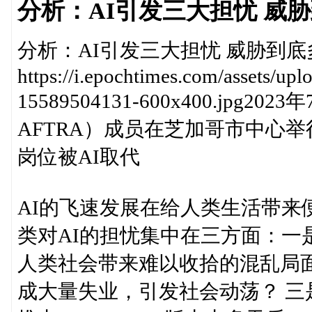
分析：AI引发三大担忧 威
分析：AI引发三大担忧 威胁到底
https://i.epochtimes.com/assets/u
15589504131-600x400.jpg
AFTRA）成员在芝加哥市中心
岗位被AI取代
AI的飞速发展在给人类生活带来
类对AI的担忧集中在三方面：一
人类社会带来难以收拾的混乱局面
成大量失业，引发社会动荡？ 三是