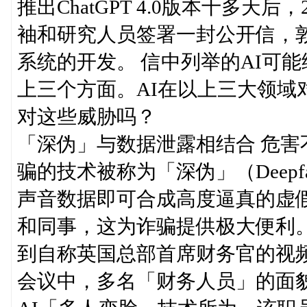
推出ChatGPT 4.0版本十多天
袖和研究人员签署一封公开信，
系统的开发。 信中列举的AI可
上三个方面。AI在以上三大领域
对这些威胁吗？
「深伪」与数据泄露相结合 危害
骗的技术被称为「深伪」（Deep
声音数据即可合成高度逼真的虚
和同事，这为诈骗提供极大便利。2
到自称英国总部首席财务官的视
会议中，多名「财务人员」的面