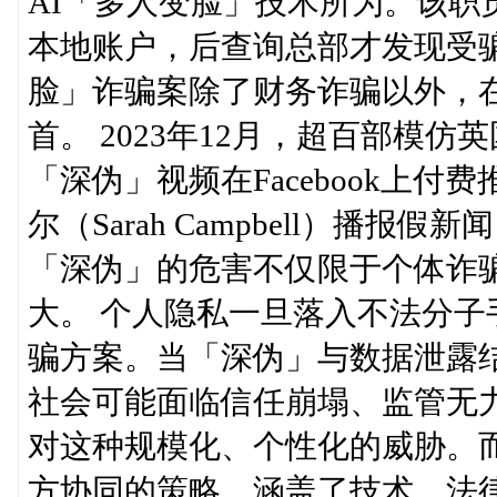
AI「多人变脸」技术所为。该职
本地账户，后查询总部才发现受骗
脸」诈骗案除了财务诈骗以外，
首。 2023年12月，超百部模仿英国
「深伪」视频在Facebook上付
尔（Sarah Campbell）播
「深伪」的危害不仅限于个体诈
大。 个人隐私一旦落入不法分子
骗方案。当「深伪」与数据泄露
社会可能面临信任崩塌、监管无
对这种规模化、个性化的威胁。
方协同的策略，涵盖了技术、法