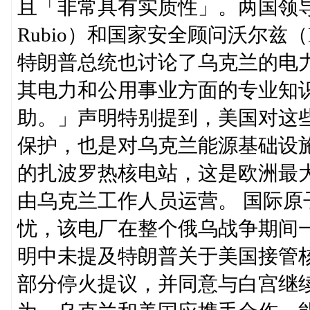
且「非常具有实质性」。两国领导
Rubio）和国家安全顾问沃尔兹（M
特朗普总统也讨论了乌克兰的电
其电力和公用事业方面的专业知
助。」声明特别提到，美国对这
保护，也是对乌克兰能源基础设
的扎波罗热核电站，这是欧洲最
由乌克兰工作人员运营。 国际
忧，该电厂在整个俄乌战争期间
明中未提及特朗普关于美国接管
部分停火提议，并同意与白宫继