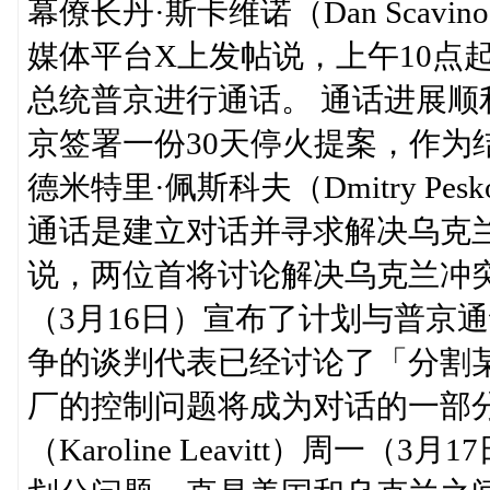
幕僚长丹·斯卡维诺（Dan Scav
媒体平台X上发帖说，上午10点
总统普京进行通话。 通话进展
京签署一份30天停火提案，作为
德米特里·佩斯科夫（Dmitry P
通话是建立对话并寻求解决乌克
说，两位首将讨论解决乌克兰冲
（3月16日）宣布了计划与普京
争的谈判代表已经讨论了「分割
厂的控制问题将成为对话的一部
（Karoline Leavitt）周