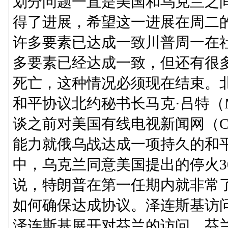
划分问题一直是美国和乌克兰之
得了进展，希望这一进展在周二
许多要素已达成一致川普周一在
多要素已经达成一致，但还有很
死亡，这种情况必须现在结束。
和平协议北约秘书长马克·吕特（Ma
谈之前对美国有线电视新闻网（C
能力就俄乌战达成一项持久的和
中，乌克兰同意美国提出的停火3
说，特朗普在第一任期内就非常
如何确保达成协议。泽连斯基访
泽连斯基展开对芬兰的访问。芬兰总统