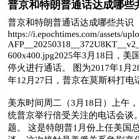
普京和特朗普通话达成哪些
普京和特朗普通话达成哪些共识
https://i.epochtimes.com/assets/up
AFP__20250318__372U8KT__v2__
600x400.jpg2025年3月
停火进行通话。 图为2017年1月
年12月27日，普京在莫斯科打电
美东时间周二（3月18日）上午
统普京举行倍受关注的电话会谈
题。 这是特朗普1月份上任美国