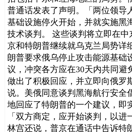
普通话发表了声明。「两位领导
基础设施停火开始，并就实施黑
技术谈判。 这些谈判将立即在
京和特朗普继续就乌克兰局势详
朗普要求俄乌停止攻击能源基础设
议，冲突各方应在30天内共同避
做出了积极回应，并立即向俄罗
说。美俄同意谈判黑海航行安全
地回应了特朗普的一个建议，即
「双方商定，应开始谈判，以进
林宫还说，普京在通话中告诉特