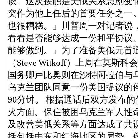
谈。这次接触是美俄关系急剧变
突作为他上任后的首要任务之一
也很糟糕。」川普周一对记者说
看看是否能够达成一份和平协议
能够做到。」为了准备美俄元首
（Steve Witkoff）上周在
国务卿卢比奥则在沙特阿拉伯与
乌克兰团队同意一份美国提议的
90分钟。 根据通话后双方发布
火方面、保住被困乌克兰军人性
及改善美俄关系等方面达成了共
括包括中东和红海地区的局势。俄