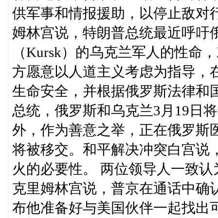
供军事和情报援助，以停止敌对
姆林宫说，特朗普总统最近呼吁
（Kursk）的乌克兰军人的性
方愿意以人道主义考虑为指导，
生命安全，并根据俄罗斯法律和
总统，俄罗斯和乌克兰3月19日将进
外，作为善意之举，正在俄罗斯医
将被移交。和平解决冲突白宫说
火的必要性。 两位领导人一致
克里姆林宫说，普京在通话中确
布他准备好与美国伙伴一起找出