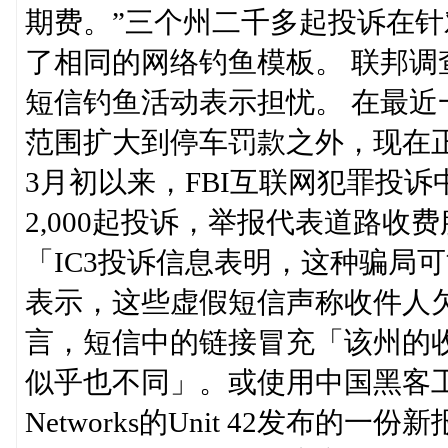
期费。”三个州二千多起投诉在
了相同的网络钓鱼模板。 联邦调
短信钓鱼活动表示担忧。 在最近
范围扩大到停车罚款之外，现在正
3月初以来，FBI互联网犯罪投诉
2,000起投诉，举报代表道路收
「IC3投诉信息表明，这种骗局
表示，这些虚假短信声称收件人
言，短信中的链接冒充「该州的
似乎也不同」。或使用中国黑客工具包
Networks的Unit 42发布