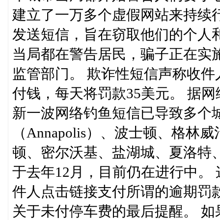
建立了一万多个虚假网站来持续行骗，
发送短信，旨在窃取他们的个人
当局都在警告居民，骗子正在实
监管部门。 欺诈性短信声称收
付钱，每天将罚款35美元。 据网络安全
新一波网络钓鱼短信已导致多个
（Annapolis）、波士顿、格林
顿、密尔沃基、盐湖城、夏洛特
于去年12月，目前仍在进行中。
件人点击链接支付所谓的逾期罚
关于未付停车费的最后提醒。 如