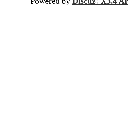
Powered by
Discuz! X3.4 Ar