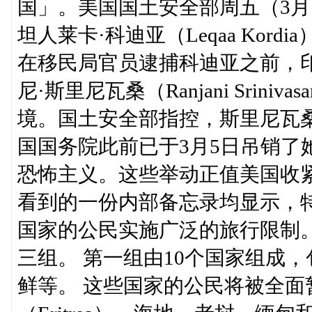
国」。美国国土安全部周五（3月
坦人莱卡·科迪亚（Leqaa Ko
在移民局官员逮捕科迪亚之前，
尼·斯里尼瓦桑（Ranjani Srin
境。国土安全部指控，斯里尼瓦
国国务院此前已于3月5日吊销了
恐怖主义。这些举动正值美国收
看到的一份内部备忘录均显示，
国家的公民实施广泛的旅行限制。
三组。 第一组由10个国家组成
鲜等。 这些国家的公民将被全