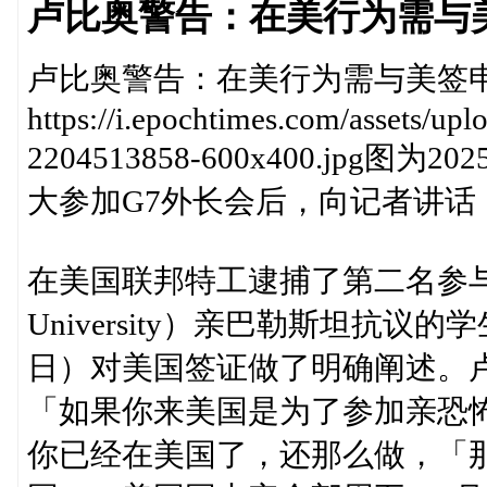
卢比奥警告：在美行为需与
卢比奥警告：在美行为需与美签
https://i.epochtimes.com/assets/u
2204513858-600x400.jp
大参加G7外长会后，向记者讲话
在美国联邦特工逮捕了第二名参与去
University）亲巴勒斯坦抗议
日）对美国签证做了明确阐述。
「如果你来美国是为了参加亲恐
你已经在美国了，还那么做，「