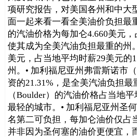
项研究报告，对美国各州和中大
面一起来看一看全美油价负担最重
的汽油价格为每加仑4.660美元，
使其成为全美汽油负担最重的州。•
美元，占当地平均时薪29美元的1
州。• 加利福尼亚州弗雷斯诺市（
资的21.31%，是全美汽油负担
（Boulder）的汽油价格占当地
最轻的城市。• 加利福尼亚州圣何塞
名第二可负担，每加仑油价仅占当地每
并非因为圣何塞的油价更便宜，而