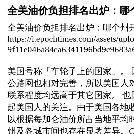
全美油价负担排名出炉：哪
全美油价负担排名出炉：哪个州
https://i.epochtimes.com/assets/up
9f11e046a84ea6341196bd9c968
美国号称「车轮子上的国家」。
公路网也相对完善，所以美国人
联系程度均远高于其它国家。 
起美国人的关注。由于美国各地
以根据每加仑油价所占当地平均
州及各城市间也存在显著差异。Cas