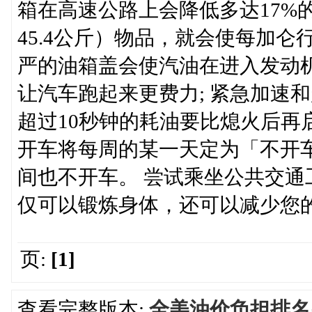
箱在高速公路上会降低多达17%的
45.4公斤）物品，就会使每加仑
严的油箱盖会使汽油在进入发动机
让汽车跑起来更费力; 紧急加速
超过10秒钟的耗油要比熄火后再
开车将每周的某一天定为「不开
间也不开车。 尝试乘坐公共交
仅可以锻炼身体，还可以减少您
页:
[1]
查看完整版本:
全美油价负担排名