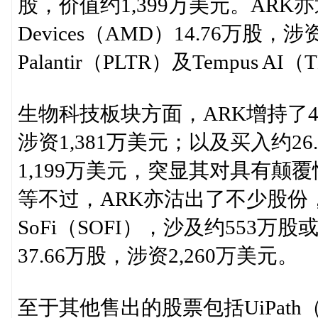
股，价值约1,399万美元。ARK亦通过
Devices（AMD）14.76万股，
Palantir（PLTR）及Tempus AI
生物科技板块方面，ARK增持了48.5万
涉资1,381万美元；以及买入约26.
1,199万美元，突显其对具有颠覆性
等不过，ARK亦沽出了不少股份
SoFi（SOFI），沙及约553万股或
37.66万股，涉资2,260万美元。
至于其他售出的股票包括UiPath（PATH）、