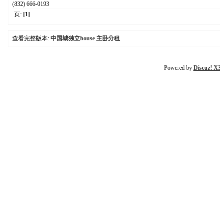
(832) 666-0193
页:
[1]
查看完整版本:
中国城独立house 主卧分租
Powered by
Discuz! X3