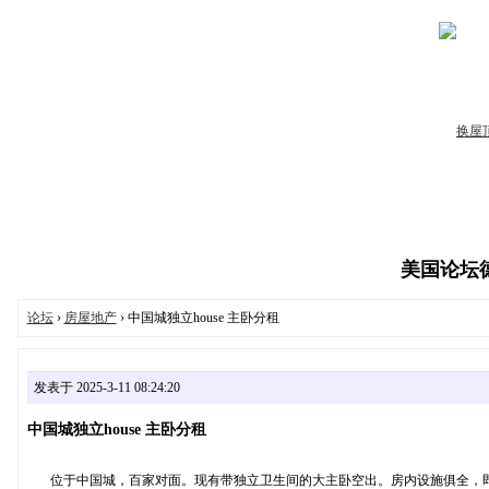
美国论坛德州
论坛
›
房屋地产
› 中国城独立house 主卧分租
发表于 2025-3-11 08:24:20
中国城独立house 主卧分租
位于中国城，百家对面。现有带独立卫生间的大主卧空出。房内设施俱全，即可拎包