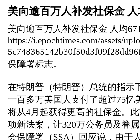
美向逾百万人补发社保金 人均
美向逾百万人补发社保金 人均67
https://i.epochtimes.com/assets/up
5c748365142b30f50d3f09f28
保障署标志。
在特朗普（特朗普）总统的指示
一百多万美国人支付了超过75忆
将从4月起获得更高的社保金。
项新法案，让320万公务员及眷
会保障署（SSA）回应说，由于