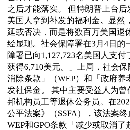
之后才能落实。 但特朗普上台
美国人拿到补发的福利金。显然
延或否决，而是将数百万美国退
经显现。社会保障署在3月4日的
障署已向1,127,723名美国人
获得6,710美元。」上周，社
消除条款」（WEP）和「政府养
发社保金。 其中主要受益人为
邦机构员工等退休公务员。在20
公平法案》（SSFA），该法案终
WEP和GPO条款「减少或取消了