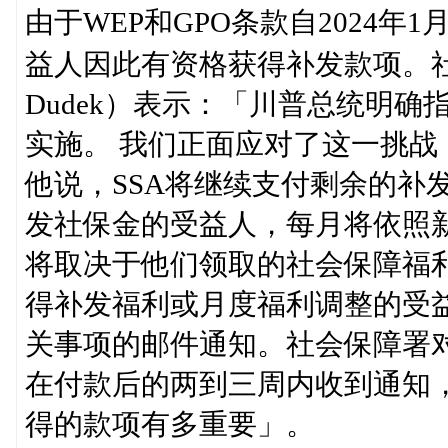
由于WEP和GPO条款自2024
益人因此有资格获得补发款项。社
Dudek）表示：「川普总统明
实施。 我们正面应对了这一挑
他说，SSA将继续支付剩余的补
发社保金的受益人，每月将依照
将取决于他们领取的社会保障福
得补发福利或月度福利调整的受
关事项的邮件通知。社会保障署
在付款后的两到三周内收到通知
得的款项有多重要」。