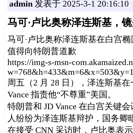
admin
发表于 2025-3-1 20:16:10
马可·卢比奥称泽连斯基，
马可·卢比奥称泽连斯基在白宫
值得向特朗普道歉
https://img-s-msn-com.akamaized.n
w=768&h=433&m=6&x=503&y=1
周五（2 月 28 日），泽连斯基
Vance 指责他“不尊重”美国。
特朗普和 JD Vance 在白宫
人纷纷为泽连斯基辩护，国务卿
在接受 CNN 采访时，卢比奥