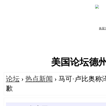
美国论坛德州华人
论坛
›
热点新闻
› 马可·卢比奥
歉