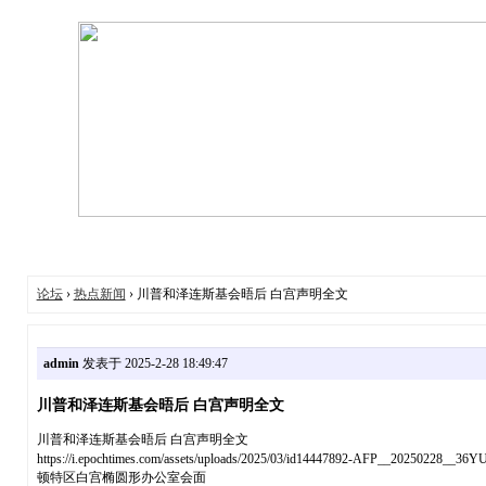
论坛
›
热点新闻
› 川普和泽连斯基会晤后 白宫声明全文
admin
发表于 2025-2-28 18:49:47
川普和泽连斯基会晤后 白宫声明全文
川普和泽连斯基会晤后 白宫声明全文
https://i.epochtimes.com/assets/uploads/2025/03/id14447892-AFP_
顿特区白宫椭圆形办公室会面