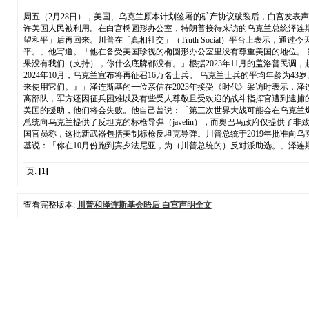
周五（2月28日），美国、乌克兰原本计划签署的矿产协议破裂后，白宫发表
许美国人民被利用。在白宫椭圆形办公室，特朗普接待来访的乌克兰总统泽连斯
望和平」后再回来。川普在「真相社交」（Truth Social）平台上表
平。」他写道。「他在备受美国珍视的椭圆形办公室里没有尊重美国的地位。 
果没有我们（支持），你什么底牌都没有。」根据2023年11月的盖洛普民调
2024年10月，乌克兰宣布将再征召16万名士兵。 乌克兰士兵的平均年龄为4
来使用它们。』」泽连斯基的一位亲信在2023年接受《时代》采访时表示，泽连
离部队，军方还因征兵困难以及有些受人尊敬且受欢迎的战斗指挥官遭到逮捕
美国的援助，他们将会失败。他自己曾说：「第三次世界大战可能会在乌克兰
总统向乌克兰提供了反坦克的标枪导弹（javelin），而奥巴马政府仅提供了
国官员称，这批新武器包括美制标枪反坦克导弹。川普总统于2019年批准向乌
基说：「你在10月份跑到宾夕法尼亚，为（川普总统的）反对派助选。」泽连斯
页:
[1]
查看完整版本:
川普和泽连斯基会晤后 白宫声明全文