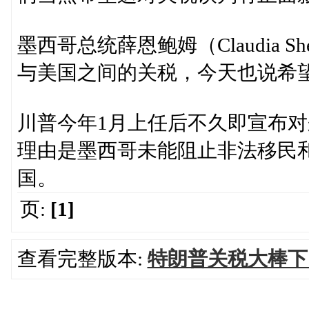
墨西哥总统薛恩鲍姆（Claudia 
与美国之间的关税，今天也说希
川普今年1月上任后不久即宣布对
理由是墨西哥未能阻止非法移民和类
国。
页:
[1]
查看完整版本:
特朗普关税大棒下