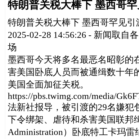
特朗普关税大棒下 墨西哥
特朗普关税大棒下 墨西哥罕见引渡
2025-02-28 14:56:26 
场
墨西哥今天将多名最恶名昭彰的
害美国卧底人员而被通缉数十年
美国全面加征关税。
https://pbs.twimg.com/media/Gk
法新社报导，被引渡的29名嫌犯
下令绑架、虐待和杀害美国联邦缉毒局（D
Administration）卧底特工卡玛雷纳（