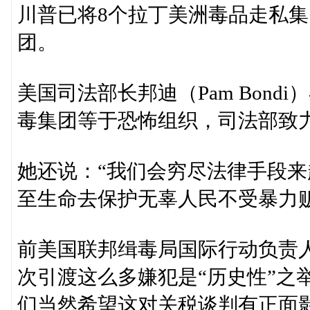
川普已将8个拉丁美洲毒品走私集
团。
美国司法部长邦迪（Pam Bon
毒集团等于恐怖组织，司法部致
她还说：“我们会穷尽法律手段
至生命去保护无辜人民不受暴力
前美国联邦缉毒局国际行动负责人维吉
次引渡这么多嫌犯是“历史性”之
们当然希望这对关税谈判有正面影