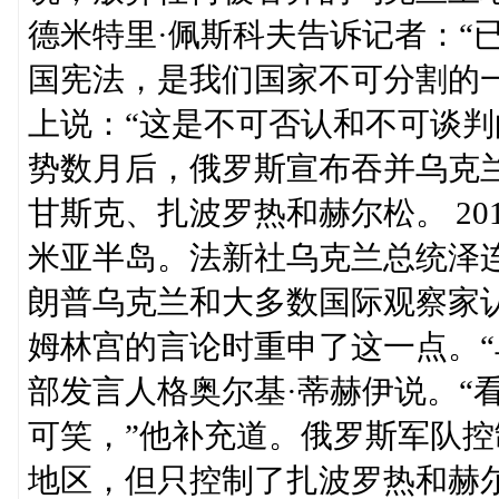
德米特里·佩斯科夫告诉记者：“
国宪法，是我们国家不可分割的
上说：“这是不可否认和不可谈判的。”-
势数月后，俄罗斯宣布吞并乌克
甘斯克、扎波罗热和赫尔松。 20
米亚半岛。法新社乌克兰总统泽
朗普乌克兰和大多数国际观察家
姆林宫的言论时重申了这一点。“
部发言人格奥尔基·蒂赫伊说。“
可笑，”他补充道。俄罗斯军队
地区，但只控制了扎波罗热和赫