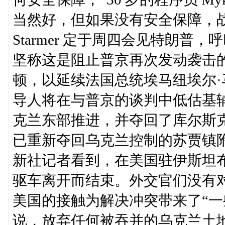
当然好，但如果没有安全保障，战争
Starmer 定于周四会见特朗
坚称这是阻止普京再次发动袭击的唯
顿，以延续法国总统埃马纽埃尔
导人将在与普京的谈判中低估基
克兰东部推进，并夺回了库尔斯
已重新夺回乌克兰控制的苏贾镇附近的尼
新社记者看到，在美国驻伊斯坦
驱车离开而结束。外交官们没有
美国的接触为解决冲突带来了“一
说，放弃任何被吞并的乌克兰土地