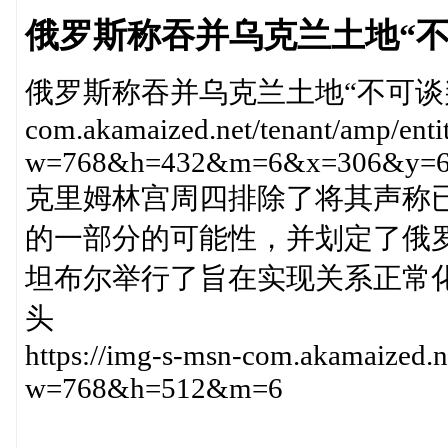
俄罗斯称吞并乌克兰土地“不
俄罗斯称吞并乌克兰土地“不可谈判'https
com.akamaized.net/tenant/amp/en
w=768&h=432&m=6&x=306&y=6
克里姆林宫周四排除了将其声称
的一部分的可能性，并划定了俄
坦布尔举行了旨在实现关系正常
头
https://img-s-msn-com.akamaized.
w=768&h=512&m=6