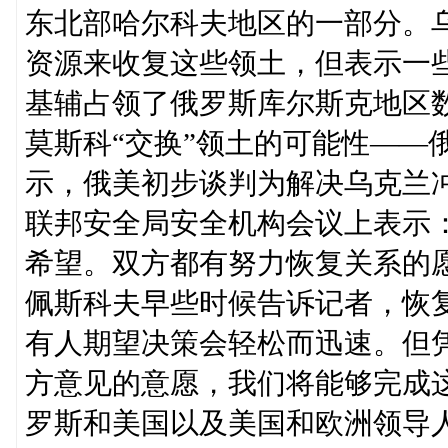
东北部哈尔科夫地区的一部分。
资源来收复这些领土，但表示一
基辅占领了俄罗斯库尔斯克地区
莫斯科“交换”领土的可能性——
示，俄美初步谈判为解决乌克兰冲
联邦安全局安全机构会议上表示
希望。双方都有努力恢复关系的愿
佩斯科夫早些时候告诉记者，恢复
有人期望决策会轻松而迅速。但
方意见的意愿，我们将能够完成
罗斯和美国以及美国和欧洲领导