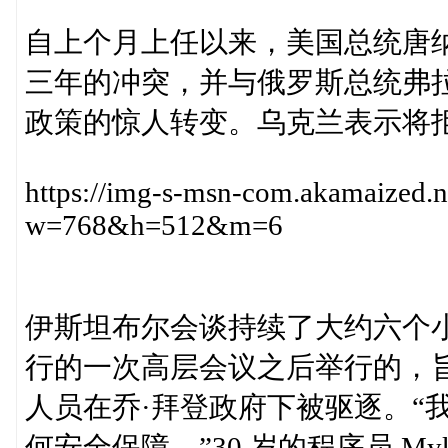
自上个月上任以来，美国总统唐
三年的冲突，并与俄罗斯总统弗
政策的惊人转变。乌克兰表示将
https://img-s-msn-com.akamaized.
w=768&h=512&m=6
伊斯坦布尔会谈持续了大约六个
行的一次高层会议之后举行的，
人员在乔·拜登政府下被驱逐。“
何安全保障，”30 岁的程序员 Myky