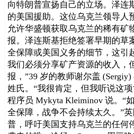
向特朗普宣扬自己的立场。泽连
的美国援助。这位乌克兰领导人
允许华盛顿获取乌克兰的稀有矿
报。泽连斯基拒绝签署早期的草
全保障或美国义务的细节，这引
我们必须分享矿产资源的收入，
报，”39 岁的教师谢尔盖 (Ser
姓氏。“我很肯定，但我听说这项
程序员 Mykyta Kleimino
全保障，战争不会持续太久。”英国首相
普，呼吁美国支持乌克兰的任何