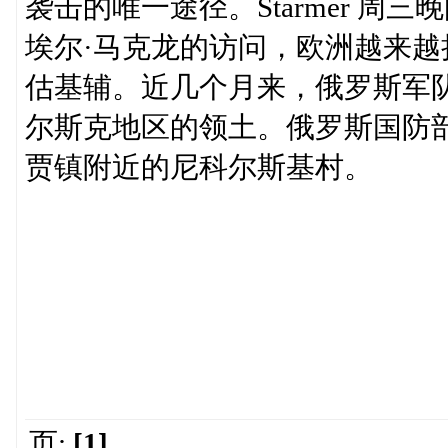
袭击的唯一途径。Starmer 
埃尔·马克龙的访问，欧洲越来
估基辅。近几个月来，俄罗斯军
尔斯克地区的领土。俄罗斯国防
贾镇附近的尼科尔斯基村。
页:
[1]