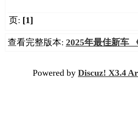
页:
[1]
查看完整版本:
2025年最佳新车
Powered by
Discuz! X3.4 Ar