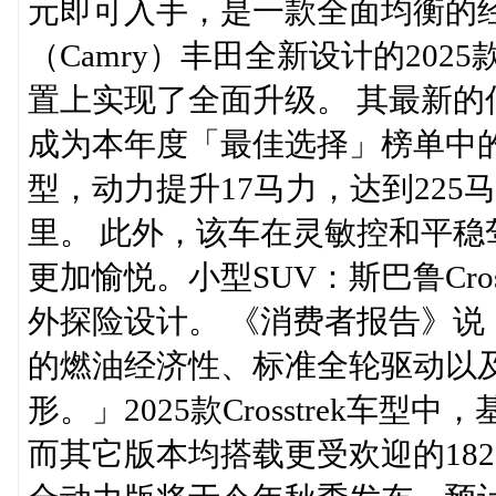
元即可入手，是一款全面均衡的
（Camry）丰田全新设计的20
置上实现了全面升级。 其最新
成为本年度「最佳选择」榜单中
型，动力提升17马力，达到225
里。 此外，该车在灵敏控和平
更加愉悦。小型SUV：斯巴鲁Cross
外探险设计。 《消费者报告》
的燃油经济性、标准全轮驱动以
形。」2025款Crosstrek车型
而其它版本均搭载更受欢迎的182