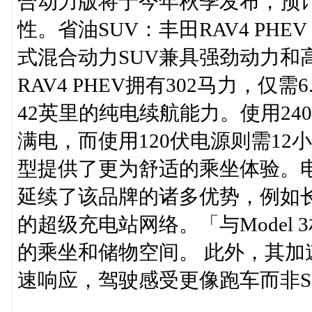
合动力版将于今年秋季发布，预
性。省油SUV：丰田RAV4 PH
式混合动力SUV兼具强劲动力和
RAV4 PHEV拥有302马力，仅
42英里的纯电续航能力。使用24
满电，而使用120伏电源则需12小
型提供了更为舒适的乘坐体验。电动车
延续了该品牌的诸多优势，例如
的超级充电站网络。「与Model 
的乘坐和储物空间。 此外，其
速响应，驾驶感受更像跑车而非S