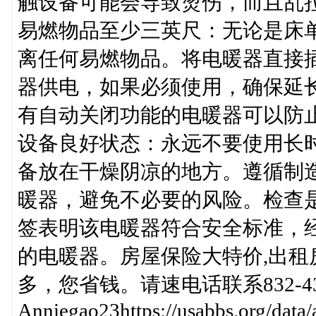
触设备可能会导致烫伤，而且乱
易燃物品至少三英尺：无论是床
离任何易燃物品。将电暖器直接
器供电，如果必须使用，确保延
有自动关闭功能的电暖器可以防
设备良好状态：永远不要使用长
备放在干燥阴凉的地方。遵循制
暖器，避免不必要的风险。检查是否有UL
签表明该电暖器符合安全标准，
的电暖器。房屋保险大特价,出租
多，您省钱。请速电话联系832-436
Anniegao23https://usabbs.org/data