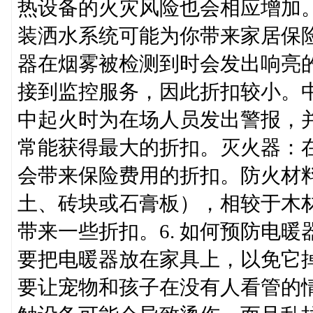
热设备的火灾风险也会相应增加。
装洒水系统可能为你带来家居保
器在烟雾被检测到时会发出响亮
接到监控服务，因此折扣较小。
中起火时为在场人员发出警报，
常能获得最大的折扣。灭火器：
会带来保险费用的折扣。防火材
土、砖块或石膏板），相较于木
带来一些折扣。6. 如何预防电
要把电暖器放在家具上，以免它
要让宠物和孩子在没有人看管的