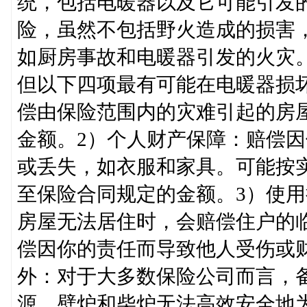
统，包括电暖器以及它可能引发
险，虽然不包括野火造成的损害
如厨房事故和电暖器引发的火灾
但以下四项最有可能在电暖器损
偿由保险范围内的灾难引起的房
金额。2）个人财产保障：赔偿
或丢失，如衣服和家具。可能按
至保险合同规定的金额。3）使
房屋无法居住时，会赔偿住户的
偿因你的责任而导致他人受伤或
外：对于大多数保险公司而言，
源。壁炉和柴炉无法高效安全地