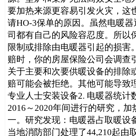
要加热来源更容易引发火灾，这
请HO-3保单的原因。虽然电暖
司都有自己的风险容忍度。所以
限制或排除由电暖器引起的损害
赔时，你的房屋保险公司会调查
关于主要和次要供暖设备的排除
赔可能会被拒绝。其他可能导致
专业人士安装设备2. 电暖器统计
2016～2020年间进行的研究
一。研究发现：电暖器占取暖设备火
当地消防部门处理了44,210起