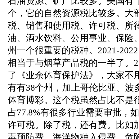
石油资源、矿产比较多。美国有
个，它的自然资源税比较多。大
税、销售和使用税、许可税、所
油、酒水饮料、公用事业、保险、
州一个很重要的税种。2021-20
相当于与烟草产品税的一半了。2
了《业余体育保护法》，大家不
有有38个州，加上哥伦比亚、波
体育博彩。这个税虽然占比不是
占77.8%有很多行业需要审批
许可税。除了税，还有费。比如
毒预防费、海洋物种入侵费、危