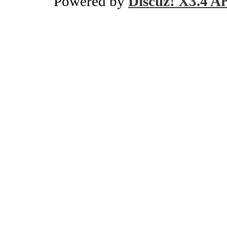
Powered by
Discuz! X3.4 Ar