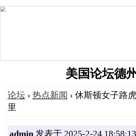
美国论坛德州华人
论坛
›
热点新闻
› 休斯顿女子路
里
admin
发表于 2025-2-24 18:58:1