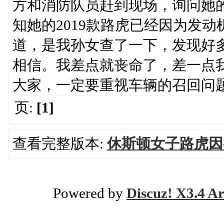
方和消防队员赶到现场，询问她的
知她的2019款路虎已经因为发
道，是我孙女查了一下，发现好
相信。我差点就丧命了，差一点我就
大家，一定要重视车辆的召回问
页:
[1]
查看完整版本:
休斯顿女子路虎因
Powered by
Discuz! X3.4 Ar