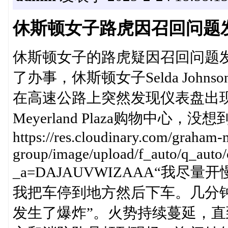
休斯顿女子路虎因召回问题
休斯顿女子的路虎疑因召回问题发
了办事，休斯顿女子Selda John
在高速公路上突然发现仪表盘出
Meyerland Plaza购物中
https://res.cloudinary.com/graham-
group/image/upload/f_auto/q_a
_a=DAJAUVWIZAAA“我
我把车停到地方然后下车。几分
发生了爆炸”。火势持续蔓延，