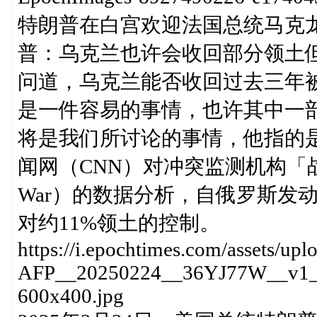
特朗普在白宫欢迎法国总统马克龙来访。 
普：乌克兰也许会收回部分领土
问道，乌克兰能否收回过去三年
是一件容易的事情，也许其中一
将是我们所讨论的事情，他指的
闻网（CNN）对冲突监测机构「战争研究所」（
War）的数据分析，自俄罗斯发
对约11%领土的控制。
https://i.epochtimes.com/assets/up
AFP__20250224__36YJ77W__v1__P
600x400.jpg