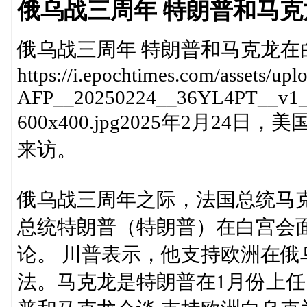
俄乌战三周年 特朗普和马
俄乌战三周年 特朗普和马克龙在
https://i.epochtimes.com/assets/up
AFP__20250224__36YL4PT__v1__P
600x400.jpg2025年2月
来访。
俄乌战三周年之际，法国总统马克
总统特朗普（特朗普）在白宫会
论。 川普表示，他支持欧洲在
法。马克龙是特朗普在1月份上