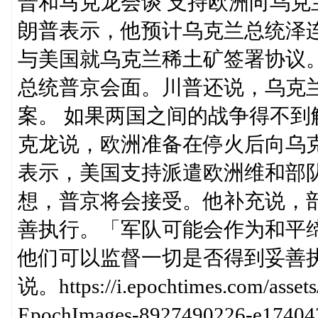
普和马克龙会谈 支持欧洲向乌
朗普表示，他预计乌克兰总统泽
与美国就乌克兰稀土矿签署协议
总统普京会面。川普还说，乌克
案。 如果两国之间的战争得不
克龙说，欧洲准备在停火后向乌
表示，美国支持派遣欧洲维和部
想，普京将会接受。他补充说，
善执行。「军队可能会作为和平
他们可以监督一切是否得到妥善
说。https://i.epochtimes.com/asset
EpochImages-8927490226-e1