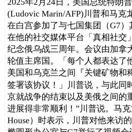
2025年2月24日，美国总统特
(Ludovic Marin/AFP)
在白宫参加了与七国集团（G7
在他的社交媒体平台「真相社交」（T
纪念俄乌战三周年。会议由加拿大
轮值主席国。「每个人都表达了
美国和乌克兰之间『关键矿物和
签署该协议！」川普说，与此同
京就战争的结束以及美俄之间的
进展得非常顺利！”川普说。马克龙
House）时表示，川普对他来
椭圆形办公室与G7举行了视频