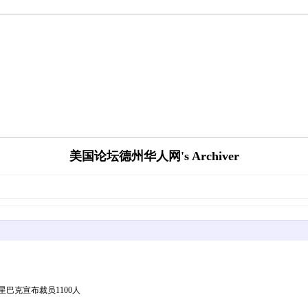
美国论坛德州华人网's Archiver
0x400.jpg星巴克宣布裁员1100人