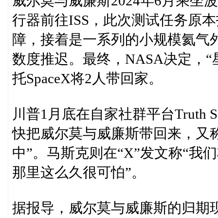
威尔莫与威廉斯2024年6月乘坐波音
行器前往ISS，此次测试任务原
障，接着是一系列的小规模氦气
数度推迟。最终，NASA决定，
托SpaceX将2人带回家。
川普1月底在自家社群平台Truth S
快把威尔莫与威廉斯带回来，又
中”。马斯克则在“X”发文称“我
那里这么久很可怕”。
据报导，威尔莫与威廉斯的归期现安