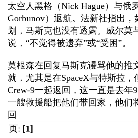
太空人黑格（Nick Hague）与俄
Gorbunov）返航。法新社指
划，马斯克也没有透露。威尔莫与
说，“不觉得被遗弃”或“受困”。
莫根森在回复马斯克谩骂他的推
就，尤其是在SpaceX与特斯拉
Crew-9一起返回，这一直是去
一艘救援船把他们带回家，他们将
回
页:
[1]