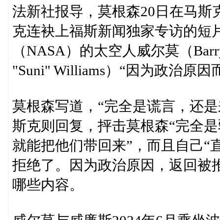
法新社报导，莫根森20日在马斯
克连袂上福斯新闻独家专访的短
（NASA）的太空人威尔莫（Barry "B
"Suni" Williams）“因为
莫根森写道，“完全是谎言，还是
斯克则回复，抨击莫根森“完全是弱
就能把他们带回来”，而且自己“
拒绝了。因为政治原因，返回被
哪些内容。